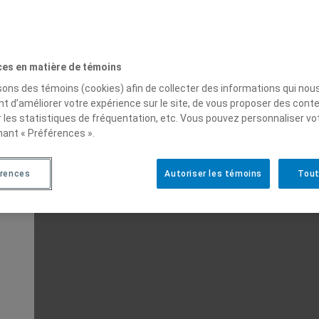
ces en matière de témoins
isons des témoins (cookies) afin de collecter des informations qui nou
t d’améliorer votre expérience sur le site, de vous proposer des cont
r les statistiques de fréquentation, etc. Vous pouvez personnaliser vo
nant « Préférences ».
rences
Autoriser les témoins
Tout