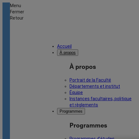
Menu
Fermer
Retour
Accueil
À propos
À propos
Portrait de la Faculté
Départements et institut
Équipe
Instances facultaires, politique
et règlements
Programmes
Programmes
Programmes d’études