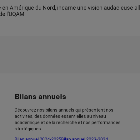
ue en Amérique du Nord, incarne une vision audacieuse alli
 de l’UQAM.
Bilans annuels
Découvrez nos bilans annuels qui présentent nos
activités, des données essentielles au niveau
académique et de la recherche et nos performances
stratégiques.
Bilan annuel 2024-2025
Bilan annuel 2023-2024