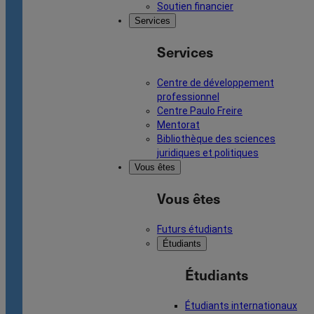
Soutien financier
Services
Services
Centre de développement
professionnel
Centre Paulo Freire
Mentorat
Bibliothèque des sciences
juridiques et politiques
Vous êtes
Vous êtes
Futurs étudiants
Étudiants
Étudiants
Étudiants internationaux