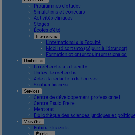
Programmes d’études
Simulations et concours
Activités cliniques
Stages
Écoles d’été
International
L’international à la Faculté
Mobilité sortante (séjours à l’étranger)
Formation et ententes internationales
Recherche
La recherche à la Faculté
Unités de recherche
Aide à la rédaction de bourses
Soutien financier
Services
Centre de développement professionnel
Centre Paulo Freire
Mentorat
Bibliothèque des sciences juridiques et politiqu
Vous êtes
Futurs étudiants
Étudiants