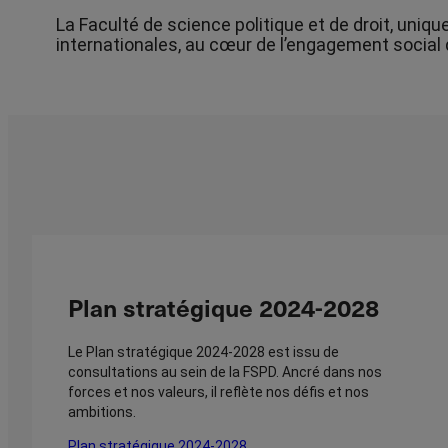
La Faculté de science politique et de droit, uniq
internationales, au cœur de l’engagement social
Plan stratégique 2024-2028
Le Plan stratégique 2024-2028 est issu de
consultations au sein de la FSPD. Ancré dans nos
forces et nos valeurs, il reflète nos défis et nos
ambitions.
Plan stratégique 2024-2028