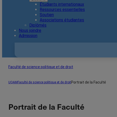
Étudiants internationaux
Ressources essentielles
Soutien
Associations étudiantes
Diplômés
Nous joindre
Admission
Faculté de science politique et de droit
Portrait de la Faculté
UQAM
Faculté de science politique et de droit
Portrait de la Faculté