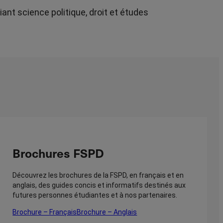
ant science politique, droit et études
Brochures FSPD
Découvrez les brochures de la FSPD, en français et en
anglais, des guides concis et informatifs destinés aux
futures personnes étudiantes et à nos partenaires.
Brochure – Français
Brochure – Anglais