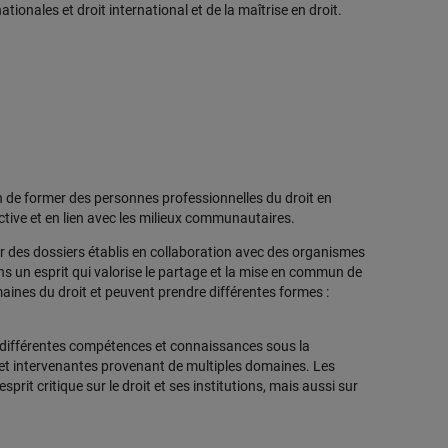
tionales et droit international et de la maîtrise en droit.
n de former des personnes professionnelles du droit en
ctive et en lien avec les milieux communautaires.
ur des dossiers établis en collaboration avec des organismes
s un esprit qui valorise le partage et la mise en commun de
aines du droit et peuvent prendre différentes formes :
 différentes compétences et connaissances sous la
 et intervenantes provenant de multiples domaines. Les
it critique sur le droit et ses institutions, mais aussi sur