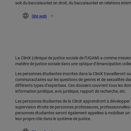
soit du baccalauréat en droit, du baccalauréat en relations interna
Site web
La CliniX (clinique de justice sociale de l’UQAM) a comme missio
matière de justice sociale dans une optique d’émancipation colle
Les personnes étudiantes inscrites dans la CliniX travailleront s
communautaires sur les questions de genres et de sexualités dan
différents types d’expertises. Ces dossiers couvrent tous les dom
information juridique, avis juridique, rapport de recherche, etc.
Les personnes étudiantes de la CliniX apprendront à développer
supervision étroite de personnes professeures, professionnelles
personnes étudiantes seront également appelées à mobiliser un espr
leur propre rôle dans le système de justice.