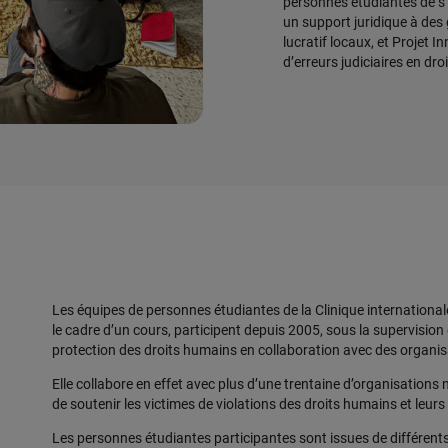
personnes étudiantes de s
un support juridique à de
lucratif locaux, et Projet 
d’erreurs judiciaires en droi
Les équipes de personnes étudiantes de la Clinique internationa
le cadre d’un cours, participent depuis 2005, sous la supervision 
protection des droits humains en collaboration avec des organi
Elle collabore en effet avec plus d’une trentaine d’organisatio
de soutenir les victimes de violations des droits humains et leur
Les personnes étudiantes participantes sont issues de différents