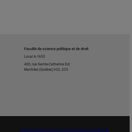
Faculté de science politique et de droit
Local A-1655
400, rue Sainte-Catherine Est
Montréal (Québec) H2L 2C5
Confidentialité
Préférences des témoins
Accessibilité Web