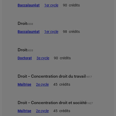
Baccalauréat
1er cycle
90
crédits
Droit
8308
Baccalauréat
1er cycle
98
crédits
Droit
3033
Doctorat
3e cycle
90
crédits
Droit – Concentration droit du travail
1617
Maîtrise
2e cycle
45
crédits
Droit – Concentration droit et société
1627
Maîtrise
2e cycle
45
crédits