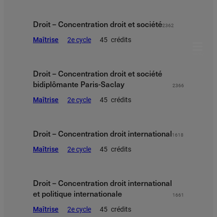
Droit – Concentration droit et société
2362
Maîtrise
2e cycle
45
crédits
MENU
Droit – Concentration droit et société
bidiplômante Paris-Saclay
2366
Maîtrise
2e cycle
45
crédits
Droit – Concentration droit international
1618
Maîtrise
2e cycle
45
crédits
Droit – Concentration droit international
et politique internationale
1661
Maîtrise
2e cycle
45
crédits