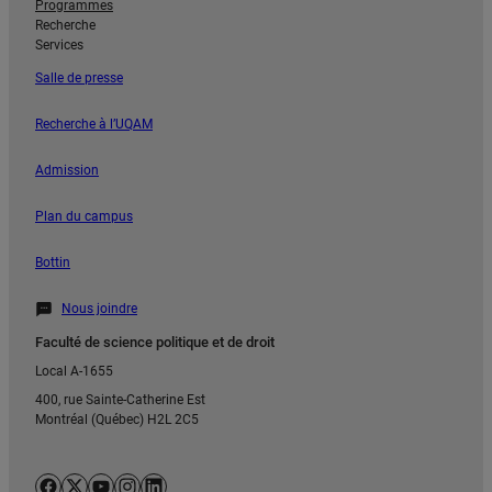
Programmes
Recherche
Services
Salle de presse
Recherche à l’UQAM
Admission
Plan du campus
Bottin
Nous joindre
Faculté de science politique et de droit
Local A-1655
400, rue Sainte-Catherine Est
Montréal (Québec) H2L 2C5
Facebook
X
YouTube
Instagram
LinkedIn