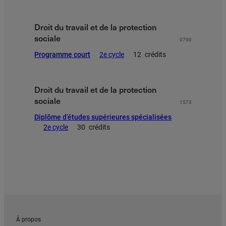
Droit du travail et de la protection
sociale
0790
Programme court
2e cycle
12
crédits
Droit du travail et de la protection
sociale
1573
Diplôme d’études supérieures spécialisées
2e cycle
30
crédits
À propos