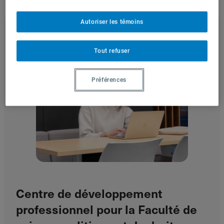
Nous joindre
Autoriser les témoins
Tout refuser
Admission
Préférences
Centre de développement
professionnel pour la Faculté de