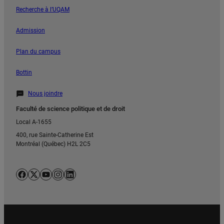
Recherche à l’UQAM
Admission
Plan du campus
Bottin
Nous joindre
Faculté de science politique et de droit
Local A-1655
400, rue Sainte-Catherine Est
Montréal (Québec) H2L 2C5
Facebook
X
YouTube
Instagram
LinkedIn