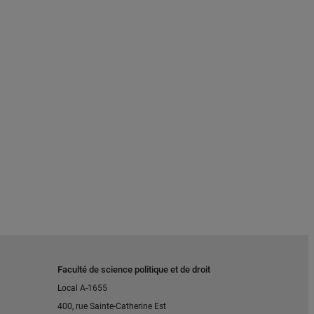
Faculté de science politique et de droit
Local A-1655
400, rue Sainte-Catherine Est