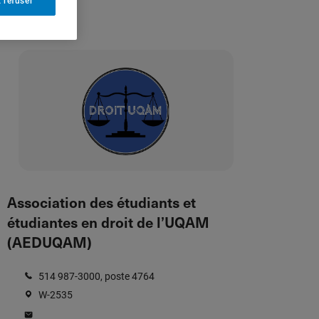
 refuser
Association des étudiants et
étudiantes en droit de l’UQAM
(AEDUQAM)
514 987-3000, poste 4764
W-2535