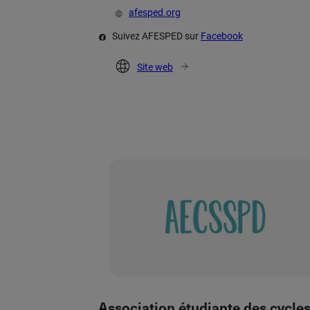
afesped.org
Suivez AFESPED sur
Facebook
Site web
Association étudiante des cycle