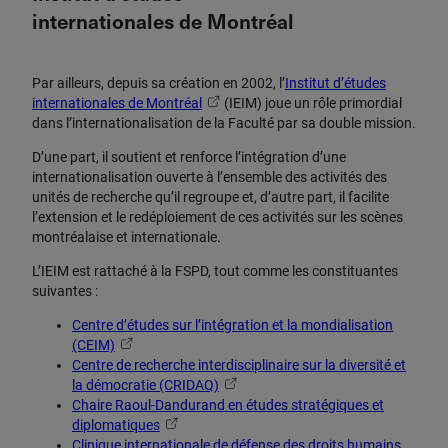
internationales de Montréal
Par ailleurs, depuis sa création en 2002, l’
Institut d’études
internationales de Montréal
(IEIM) joue un rôle primordial
dans l’internationalisation de la Faculté par sa double mission.
D’une part, il soutient et renforce l’intégration d’une
internationalisation ouverte à l’ensemble des activités des
unités de recherche qu’il regroupe et, d’autre part, il facilite
l’extension et le redéploiement de ces activités sur les scènes
montréalaise et internationale.
L’IEIM est rattaché à la FSPD, tout comme les constituantes
suivantes :
Centre d’études sur l’intégration et la mondialisation
(CEIM)
Centre de recherche interdisciplinaire sur la diversité et
la démocratie (CRIDAQ)
Chaire Raoul-Dandurand en études stratégiques et
diplomatiques
Clinique internationale de défense des droits humains