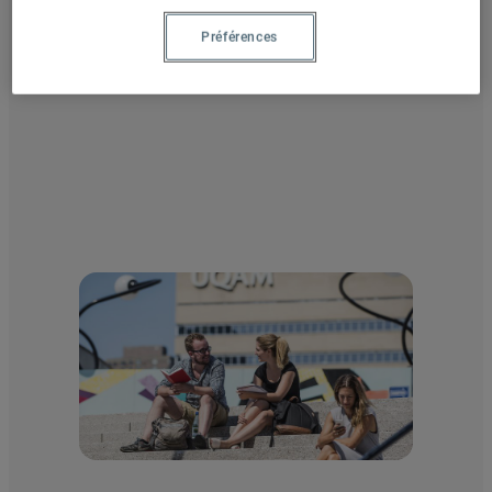
double diplôme avec des universités partenaires.
Préférences
Découvrir les programmes d’études