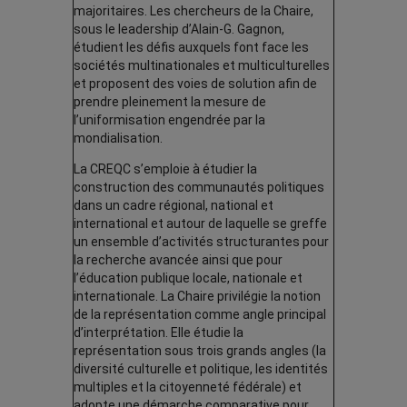
majoritaires. Les chercheurs de la Chaire,
sous le leadership d’Alain-G. Gagnon,
étudient les défis auxquels font face les
sociétés multinationales et multiculturelles
et proposent des voies de solution afin de
prendre pleinement la mesure de
l’uniformisation engendrée par la
mondialisation.
La CREQC s’emploie à étudier la
construction des communautés politiques
dans un cadre régional, national et
international et autour de laquelle se greffe
un ensemble d’activités structurantes pour
la recherche avancée ainsi que pour
l’éducation publique locale, nationale et
internationale. La Chaire privilégie la notion
de la représentation comme angle principal
d’interprétation. Elle étudie la
représentation sous trois grands angles (la
diversité culturelle et politique, les identités
multiples et la citoyenneté fédérale) et
adopte une démarche comparative pour