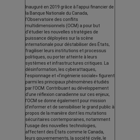
Inauguré en 2019 grâce à l’appui financier de
la Banque Nationale du Canada,
l’Observatoire des conflits
multidimensionnels (OCM) a pour but
d’étudier les nouvelles stratégies de
puissance déployées sur la scène
internationale pour déstabiliser des États,
fragiliser leurs institutions et processus
politiques, ou porter atteinte à leurs
systèmes et infrastructures critiques. La
désinformation, les cyberattaques,
l’espionnage et «l’ingénierie sociale» figurent
parmi les principaux phénomènes étudiés
par l’OCM. Contribuant au développement
d’une réflexion canadienne sur ces enjeux,
l’OCM se donne également pour mission
d’informer et de sensibiliser le grand public à
propos de la manière dont les mutations
sécuritaires contemporaines, notamment
l’usage des nouvelles technologies,
affectent des États comme le Canada,
leurs gouvernements, la société civile, le