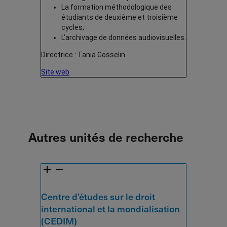
La formation méthodologique des
étudiants de deuxième et troisième
cycles;
L’archivage de données audiovisuelles.
Directrice : Tania Gosselin
Site web
Autres unités de recherche
Centre d’études sur le droit
international et la mondialisation
(CEDIM)