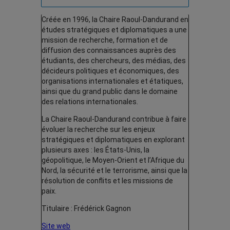
Créée en 1996, la Chaire Raoul-Dandurand en
études stratégiques et diplomatiques a une
mission de recherche, formation et de
diffusion des connaissances auprès des
étudiants, des chercheurs, des médias, des
décideurs politiques et économiques, des
organisations internationales et étatiques,
ainsi que du grand public dans le domaine
des relations internationales.
La Chaire Raoul-Dandurand contribue à faire
évoluer la recherche sur les enjeux
stratégiques et diplomatiques en explorant
plusieurs axes : les États-Unis, la
géopolitique, le Moyen-Orient et l’Afrique du
Nord, la sécurité et le terrorisme, ainsi que la
résolution de conflits et les missions de
paix.
Titulaire : Frédérick Gagnon
Site web