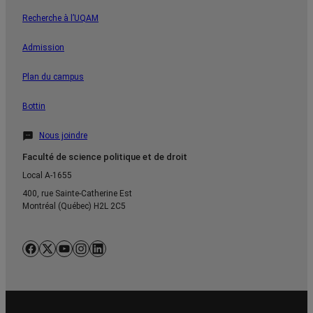
Recherche à l’UQAM
Admission
Plan du campus
Bottin
Nous joindre
Faculté de science politique et de droit
Local A-1655
400, rue Sainte-Catherine Est
Montréal (Québec) H2L 2C5
Facebook
X
YouTube
Instagram
LinkedIn