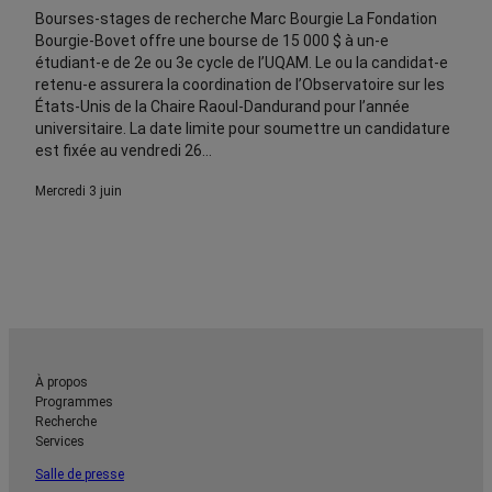
Bourses-stages de recherche Marc Bourgie La Fondation
Bourgie-Bovet offre une bourse de 15 000 $ à un-e
étudiant-e de 2e ou 3e cycle de l’UQAM. Le ou la candidat-e
retenu-e assurera la coordination de l’Observatoire sur les
États-Unis de la Chaire Raoul-Dandurand pour l’année
universitaire. La date limite pour soumettre un candidature
est fixée au vendredi 26…
mercredi 3 juin
À propos
Programmes
Recherche
Services
Salle de presse