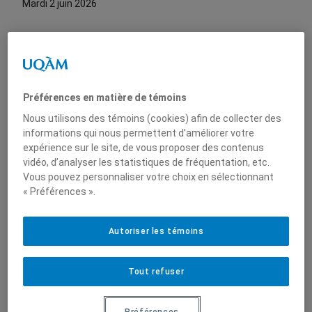
mardi 2 juin 2026
Nous joindre
Admission
Préférences en matière de témoins
Nous utilisons des témoins (cookies) afin de collecter des
informations qui nous permettent d’améliorer votre
Candidate, candidat
expérience sur le site, de vous proposer des contenus
Héloïse Michaud
vidéo, d’analyser les statistiques de fréquentation, etc.
Vous pouvez personnaliser votre choix en sélectionnant
Programme
« Préférences ».
Doctorat en science politique
Titre de la thèse
Autoriser les témoins
Défendre l’ordre établi : l’agentivité réactionnaire des femmes
antiféministes dans les médias traditionnels et les médias
sociaux
Tout refuser
Direction de recherche
Francis Dupuis-Déri, professeur au département de science