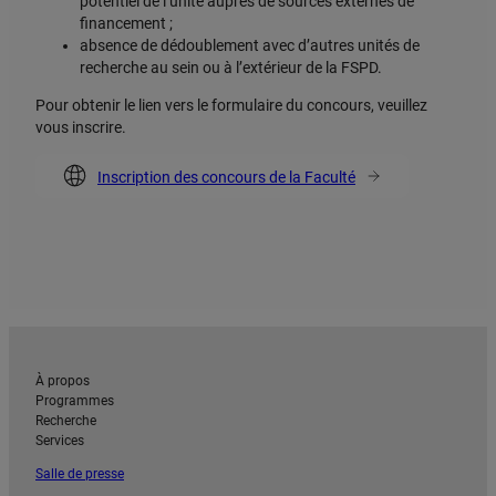
potentiel de l’unité auprès de sources externes de
financement ;
absence de dédoublement avec d’autres unités de
recherche au sein ou à l’extérieur de la FSPD.
Pour obtenir le lien vers le formulaire du concours, veuillez
vous inscrire.
Inscription des concours de la Faculté
À propos
Programmes
Recherche
Services
Salle de presse