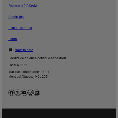
Recherche à l’UQAM
Admission
Plan du campus
Bottin
Nous joindre
Faculté de science politique et de droit
Local A-1655
400, rue Sainte-Catherine Est
Montréal (Québec) H2L 2C5
Facebook
X
YouTube
Instagram
LinkedIn