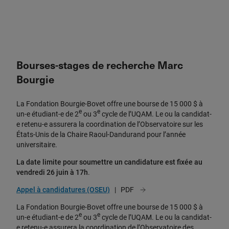
Bourses-stages de recherche Marc
Bourgie
La Fondation Bourgie-Bovet offre une bourse de 15 000 $ à
e
e
un-e étudiant-e de 2
ou 3
cycle de l’UQAM. Le ou la candidat-
e retenu-e assurera la coordination de l’Observatoire sur les
États-Unis de la Chaire Raoul-Dandurand pour l’année
universitaire.
La date limite pour soumettre un candidature est fixée au
vendredi 26 juin à 17h
.
Appel à candidatures (OSEU)
La Fondation Bourgie-Bovet offre une bourse de 15 000 $ à
e
e
un-e étudiant-e de 2
ou 3
cycle de l’UQAM. Le ou la candidat-
e retenu-e assurera la coordination de l’Observatoire des