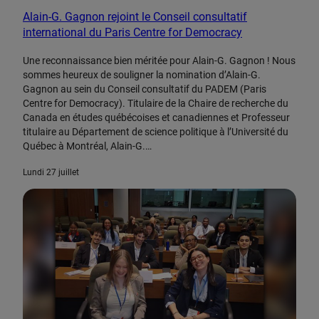
Alain-G. Gagnon rejoint le Conseil consultatif
international du Paris Centre for Democracy
Une reconnaissance bien méritée pour Alain-G. Gagnon ! Nous
sommes heureux de souligner la nomination d’Alain-G.
Gagnon au sein du Conseil consultatif du PADEM (Paris
Centre for Democracy). Titulaire de la Chaire de recherche du
Canada en études québécoises et canadiennes et Professeur
titulaire au Département de science politique à l’Université du
Québec à Montréal, Alain-G.…
lundi 27 juillet