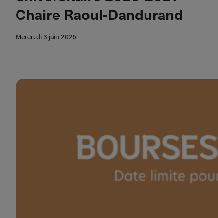
Chaire Raoul-Dandurand
Nous joindre
mercredi 3 juin 2026
Admission