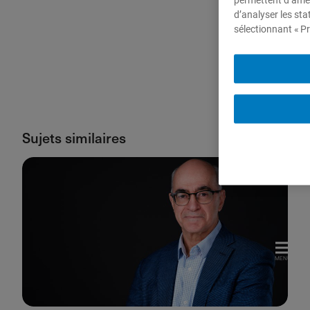
permettent d’amél
d’analyser les sta
sélectionnant « Pr
Sujets similaires
Voir plus
MENU