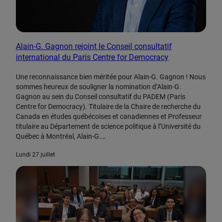
Alain-G. Gagnon rejoint le Conseil consultatif
international du Paris Centre for Democracy
Une reconnaissance bien méritée pour Alain-G. Gagnon ! Nous
sommes heureux de souligner la nomination d’Alain-G.
Gagnon au sein du Conseil consultatif du PADEM (Paris
Centre for Democracy). Titulaire de la Chaire de recherche du
Canada en études québécoises et canadiennes et Professeur
titulaire au Département de science politique à l’Université du
Québec à Montréal, Alain-G.…
lundi 27 juillet