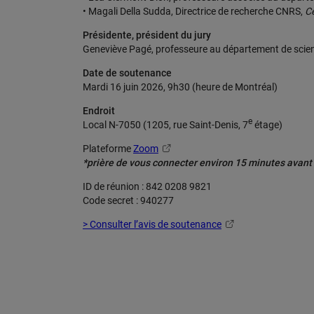
• Magali Della Sudda, Directrice de recherche CNRS,
C
Présidente, président du jury
Geneviève Pagé, professeure au département de scien
Date de soutenance
Mardi 16 juin 2026, 9h30 (heure de Montréal)
Endroit
e
Local N-7050 (1205, rue Saint-Denis, 7
étage)
Plateforme
Zoom
*prière de vous connecter environ 15 minutes avant
ID de réunion : 842 0208 9821
Code secret : 940277
> Consulter l’avis de soutenance