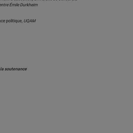
entre Émile Durkheim
ce politique,
UQAM
 la soutenance