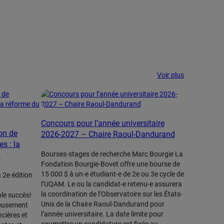
Voir plus
Concours pour l’année universitaire
on de
2026-2027 – Chaire Raoul-Dandurand
s : la
Bourses-stages de recherche Marc Bourgie La
)
Fondation Bourgie-Bovet offre une bourse de
15 000 $ à un-e étudiant-e de 2e ou 3e cycle de
 2e édition
l’UQAM. Le ou la candidat-e retenu-e assurera
la coordination de l’Observatoire sur les États-
ble succès!
Unis de la Chaire Raoul-Dandurand pour
reusement
l’année universitaire. La date limite pour
ncières et