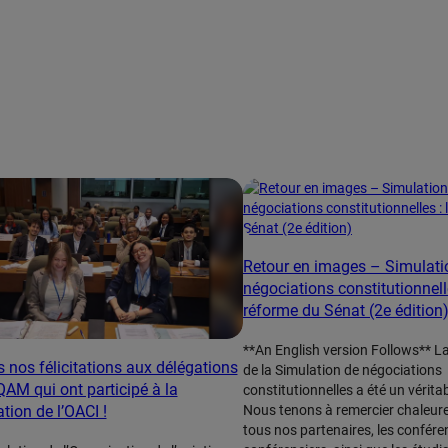
Retour en images – Simulati
négociations constitutionnelle
réforme du Sénat (2e édition
**An English version Follows** La
 nos félicitations aux délégations
de la Simulation de négociations
QAM qui ont participé à la
constitutionnelles a été un vérita
Nous tenons à remercier chaleu
tion de l’OACI !
tous nos partenaires, les confére