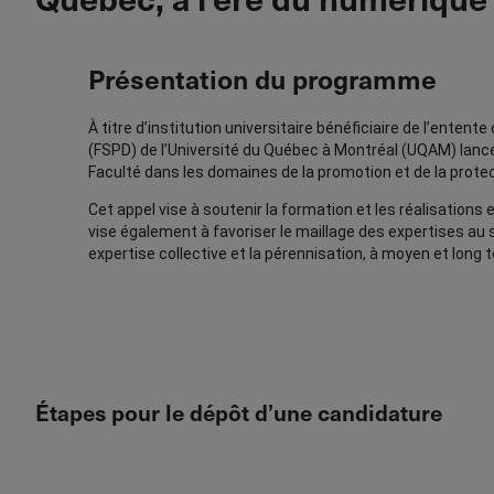
Présentation du programme
À titre d’institution universitaire bénéficiaire de l’enten
(FSPD) de l’Université du Québec à Montréal (UQAM) lance
Faculté dans les domaines de la promotion et de la protect
Cet appel vise à soutenir la formation et les réalisations
vise également à favoriser le maillage des expertises au s
expertise collective et la pérennisation, à moyen et long t
Étapes pour le dépôt d’une candidature