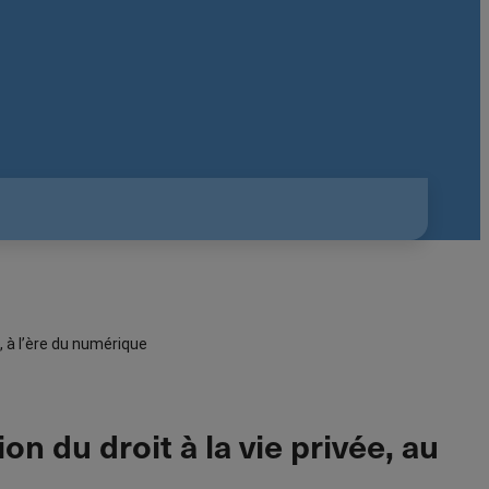
, à l’ère du numérique
n du droit à la vie privée, au