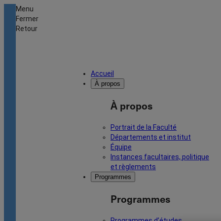
Menu
Fermer
Retour
Accueil
À propos
À propos
Portrait de la Faculté
Départements et institut
Équipe
Instances facultaires, politique
et règlements
Programmes
Programmes
Programmes d’études