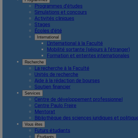
Programmes d’études
Simulations et concours
Activités cliniques
Stages
Écoles d’été
International
L’international à la Faculté
Mobilité sortante (séjours à l’étranger)
Formation et ententes internationales
Recherche
La recherche à la Faculté
Unités de recherche
Aide à la rédaction de bourses
Soutien financier
Services
Centre de développement professionnel
Centre Paulo Freire
Mentorat
Bibliothèque des sciences juridiques et politiqu
Vous êtes
Futurs étudiants
Étudiants