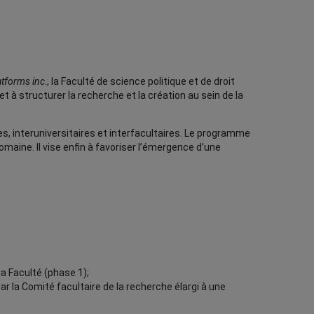
latforms inc
., la Faculté de science politique et de droit
à structurer la recherche et la création au sein de la
les, interuniversitaires et interfacultaires. Le programme
omaine. Il vise enfin à favoriser l’émergence d’une
la Faculté (phase 1);
r la Comité facultaire de la recherche élargi à une