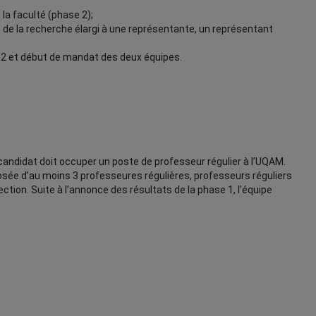
la faculté (phase 2);
e de la recherche élargi à une représentante, un représentant
 2 et début de mandat des deux équipes.
candidat doit occuper un poste de professeur régulier à l’UQAM.
osée d’au moins 3 professeures régulières, professeurs réguliers
ction. Suite à l’annonce des résultats de la phase 1, l’équipe