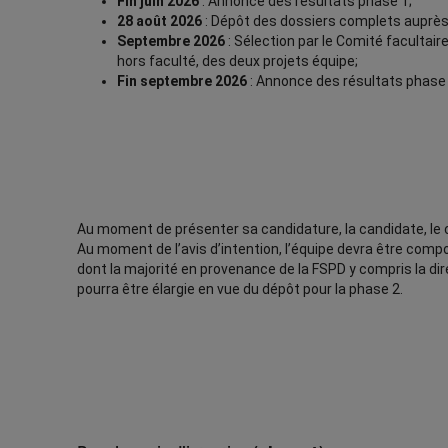
Fin juin 2026
: Annonce des résultats phase 1;
28 août 2026
: Dépôt des dossiers complets auprès 
Septembre 2026
: Sélection par le Comité facultair
hors faculté, des deux projets équipe;
Fin septembre 2026
: Annonce des résultats phase
Au moment de présenter sa candidature, la candidate, le 
Au moment de l’avis d’intention, l’équipe devra être comp
dont la majorité en provenance de la FSPD y compris la dire
pourra être élargie en vue du dépôt pour la phase 2.