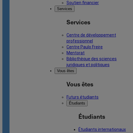
Soutien financier
Services
Services
Centre de développement
professionnel
Centre Paulo Freire
Mentorat
Bibliothèque des sciences
juridiques et politiques
Vous êtes
Vous êtes
Futurs étudiants
Étudiants
Étudiants
Étudiants internationaux