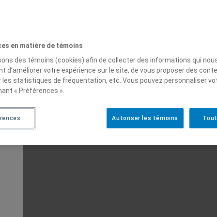
ces en matière de témoins
isons des témoins (cookies) afin de collecter des informations qui nou
t d’améliorer votre expérience sur le site, de vous proposer des cont
r les statistiques de fréquentation, etc. Vous pouvez personnaliser vo
nant « Préférences ».
rences
Autoriser les témoins
Tout