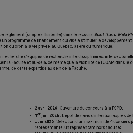
te de règlement (ci-après l’Entente) dans le recours
Stuart Thiel c. Meta P
 un programme de financement qui vise à stimuler le développement et 
ion du droit à la vie privée, au Québec, à l’ère du numérique.
 en recherche d’équipes de recherche interdisciplinaires, intersectoriel
ein la Faculté et au-delà, de même que la visibilité de l’UQAM dans le d
erme, de cette expertise au sein de la Faculté.
2 avril 2026
: Ouverture du concours à la FSPD;
er
1
juin 2026 :
Dépôt des avis d’intention auprès de 
Juin 2026
: Sélection d’un maximum de 4 dossiers pa
représentante, un représentant hors faculté;